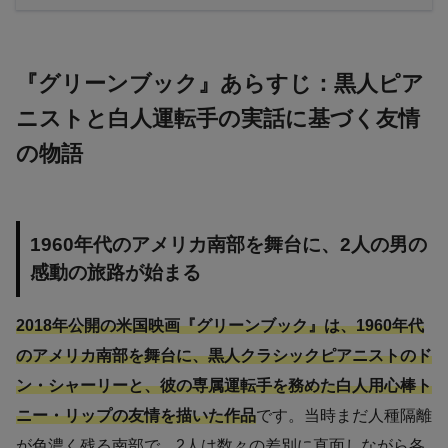
『グリーンブック』あらすじ：黒人ピア
ニストと白人運転手の実話に基づく友情
の物語
1960年代のアメリカ南部を舞台に、2人の男の
感動の旅路が始まる
2018年公開の米国映画『グリーンブック』は、1960年代
のアメリカ南部を舞台に、黒人クラシックピアニストのド
ン・シャーリーと、彼の専属運転手を務めた白人用心棒ト
ニー・リップの友情を描いた作品
です。当時まだ人種隔離
が色濃く残る南部で、2人は数々の差別に直面しながら各