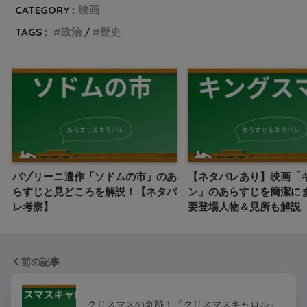
CATEGORY :
映画
TAGS :
政治
歴史
パゾリーニ遺作「ソドムの市」のあ
【ネタバレあり】映画「
らすじと見どころを解説！【ネタバ
ン」のあらすじを簡潔に
レ考察】
要登場人物＆見所も解説
前の記事
クリスマスの奇跡！『クリスマスキャロル』