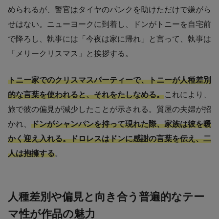
められるが、警官はタイヤのパンクを助けただけで嫌がら
せはない。ニューヨークに到着し、ドンがトニーを自宅前
で降ろし、執事には「今夜は家に帰れ」と言って、執事は
「メリークリスマス」と挨拶する。
トニー家でのクリスマスパーティーで、トニーが人種差別
的な言葉を使われると、それをたしなめる。
これにより、
旅で彼の偏見が減少したことが示される。質屋の夫婦が招
かれ、
ドンがシャンパンを持って現れた際、家族は彼を暖
かく迎え入れる。ドロレスはドンに感謝の言葉を伝え、二
人は抱擁する
。
人種差別や偏見と向き合う普遍的なテー
マ性が作品の魅力