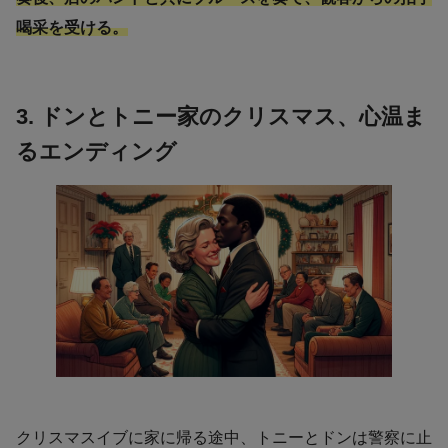
喝采を受ける。
3. ドンとトニー家のクリスマス、心温ま
るエンディング
クリスマスイブに家に帰る途中、トニーとドンは警察に止