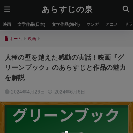
あらすじの泉
映画
文学作品(日本)
文学作品(海外)
マンガ
アニメ
ドラ
ホーム
映画
人種の壁を越えた感動の実話！映画『グ
リーンブック』のあらすじと作品の魅力
を解説
2024年4月26日
2024年6月6日