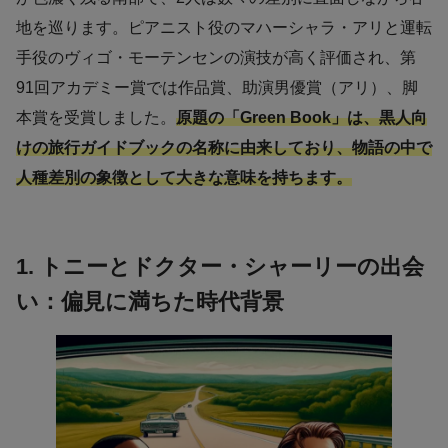
地を巡ります。ピアニスト役のマハーシャラ・アリと運転
手役のヴィゴ・モーテンセンの演技が高く評価され、第
91回アカデミー賞では作品賞、助演男優賞（アリ）、脚
本賞を受賞しました。
原題の「Green Book」は、黒人向
けの旅行ガイドブックの名称に由来しており、物語の中で
人種差別の象徴として大きな意味を持ちます。
1. トニーとドクター・シャーリーの出会
い：偏見に満ちた時代背景